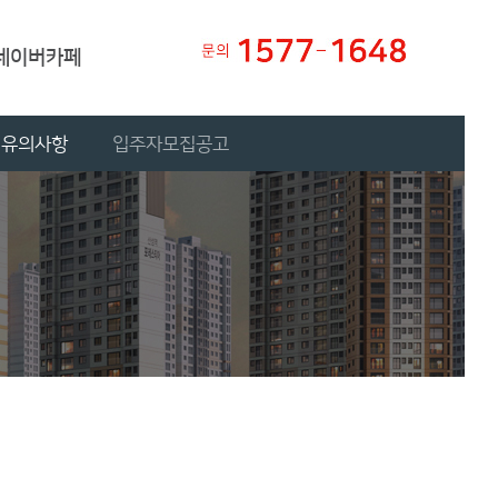
네이버카페
 유의사항
입주자모집공고